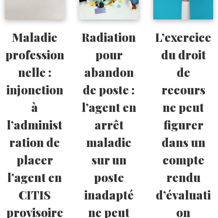
Maladie
Radiation
L’exercice
profession
pour
du droit
nelle :
abandon
de
injonction
de poste :
recours
à
l’agent en
ne peut
l’administ
arrêt
figurer
ration de
maladie
dans un
placer
sur un
compte
l’agent en
poste
rendu
CITIS
inadapté
d’évaluati
provisoire
ne peut
on