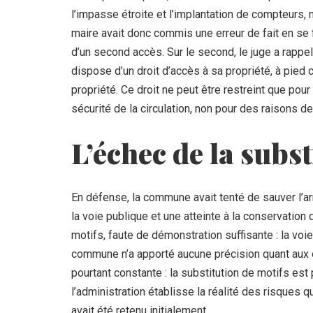
l’impasse étroite et l’implantation de compteurs, 
maire avait donc commis une erreur de fait en se 
d’un second accès. Sur le second, le juge a rappel
dispose d’un droit d’accès à sa propriété, à pied
propriété. Ce droit ne peut être restreint que pou
sécurité de la circulation, non pour des raisons 
L’échec de la subst
En défense, la commune avait tenté de sauver l’a
la voie publique et une atteinte à la conservation 
motifs, faute de démonstration suffisante : la voie 
commune n’a apporté aucune précision quant aux o
pourtant constante : la substitution de motifs es
l’administration établisse la réalité des risques q
avait été retenu initialement.