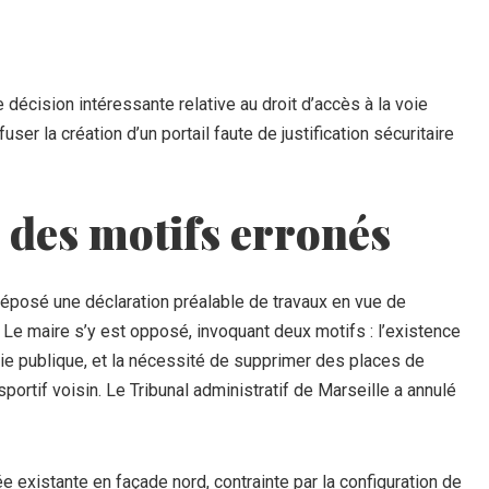
 décision intéressante relative au droit d’accès à la voie
user la création d’un portail faute de justification sécuritaire
 des motifs erronés
déposé une déclaration préalable de travaux en vue de
d. Le maire s’y est opposé, invoquant deux motifs : l’existence
oie publique, et la nécessité de supprimer des places de
rtif voisin. Le Tribunal administratif de Marseille a annulé
rée existante en façade nord, contrainte par la configuration de