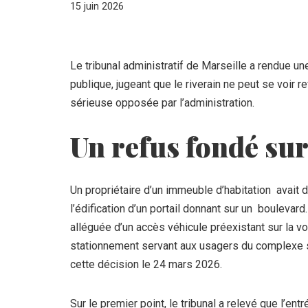
15 juin 2026
Le tribunal administratif de Marseille a rendue une
publique, jugeant que le riverain ne peut se voir ref
sérieuse opposée par l’administration.
Un refus fondé sur
Un propriétaire d’un immeuble d’habitation avait 
l’édification d’un portail donnant sur un boulevar
alléguée d’un accès véhicule préexistant sur la v
stationnement servant aux usagers du complexe spo
cette décision le 24 mars 2026.
Sur le premier point, le tribunal a relevé que l’ent