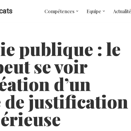
cats
Compétences
Equipe
Actualit
ie publique : le
peut se voir
réation d’un
 de justification
sérieuse