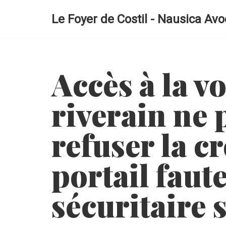
Le Foyer de Costil - Nausica Avo
Aller
au
contenu
Accès à la vo
riverain ne 
refuser la c
portail faute
sécuritaire 