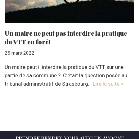
Un maire ne peut pas interdire la pratique
du VTT en forêt
25 mars 2022
Un maire peut il interdire la pratique du VTT sur une
partie de sa commune ? C’était la question posée au
tribunal administratif de Strasbourg…
Lire la suite »
PRENDRE RENDEZ-VOUS AVEC UN AVOCAT