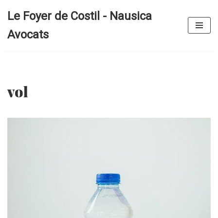
Le Foyer de Costil - Nausica
Aller
Avocats
au
contenu
vol