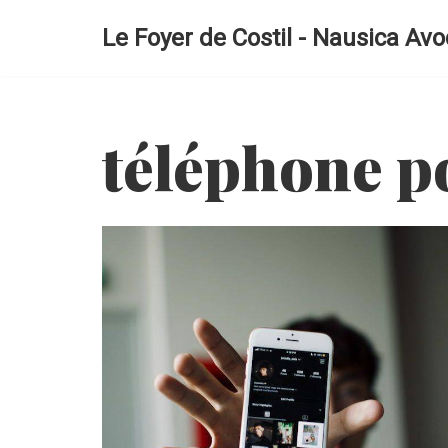
Le Foyer de Costil - Nausica Avo
Aller
au
contenu
téléphone p