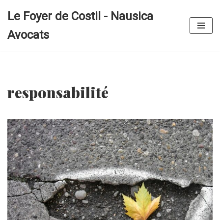
Le Foyer de Costil - Nausica
Aller
Avocats
au
contenu
responsabilité