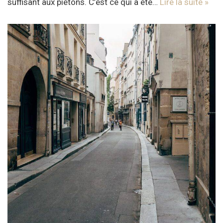
suffisant aux piétons. C’est ce qui a été…
Lire la suite »