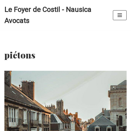
Le Foyer de Costil - Nausica
Aller
Avocats
au
contenu
piétons