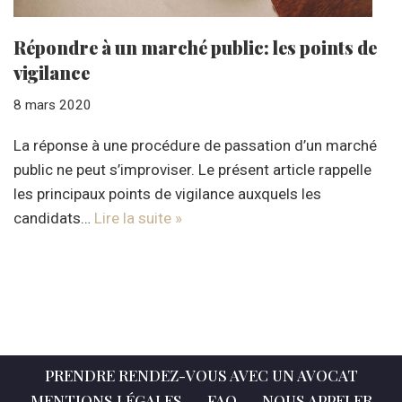
Répondre à un marché public: les points de
vigilance
8 mars 2020
La réponse à une procédure de passation d’un marché
public ne peut s’improviser. Le présent article rappelle
les principaux points de vigilance auxquels les
candidats…
Lire la suite »
PRENDRE RENDEZ-VOUS AVEC UN AVOCAT
MENTIONS LÉGALES
FAQ
NOUS APPELER