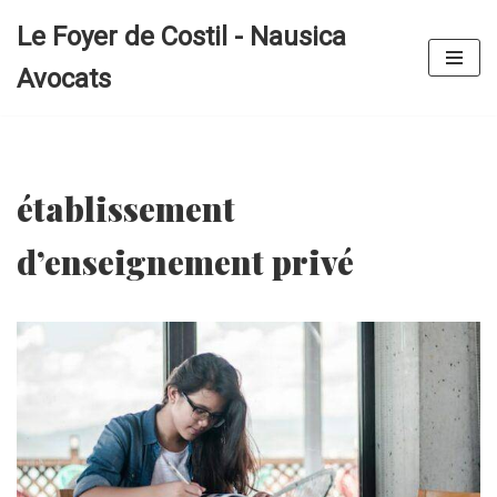
Le Foyer de Costil - Nausica
Aller
Avocats
au
contenu
établissement
d’enseignement privé