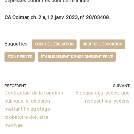
dépenses courantes pour cette année.
CA Colmar, ch. 2 a, 12 janv. 2023, n° 20/03408.
Étiquettes:
CODE DE L'ÉDUCATION
DROIT DE L'ÉDUCATION
ÉCOLE PRIVÉE
ÉTABLISSEMENT D'ENSEIGNEMENT PRIVÉ
PRÉCÉDENT
SUIVANT
Contractuel de la fonction
Blocage des lycées: que
publique: la décision
risquent les lycéens
mettant fin au stage
probatoire doit être
motivée