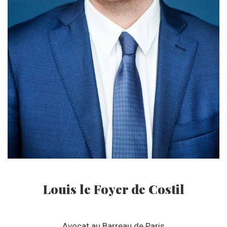
Louis le Foyer de Costil
Avocat au Barreau de Paris