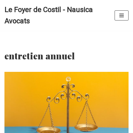
Le Foyer de Costil - Nausica
Aller
Avocats
au
contenu
entretien annuel