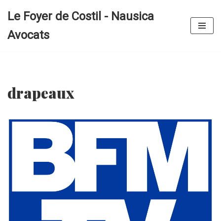
Le Foyer de Costil - Nausica
Aller
Avocats
au
contenu
drapeaux