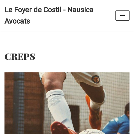
Le Foyer de Costil - Nausica
Aller
Avocats
au
contenu
CREPS