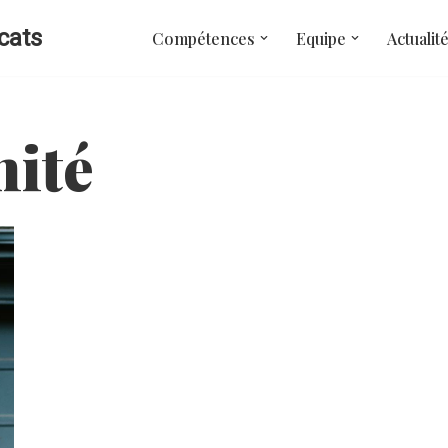
cats
Compétences
Equipe
Actualit
nité