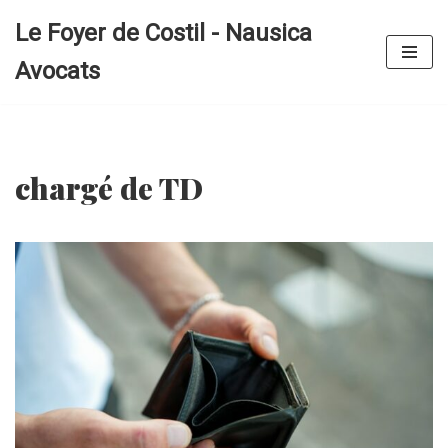
Le Foyer de Costil - Nausica
Aller
Avocats
au
contenu
chargé de TD