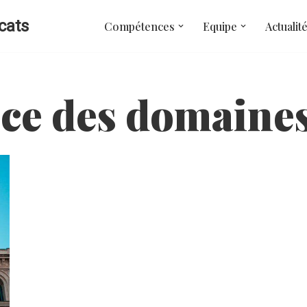
cats
Compétences
Equipe
Actualit
ice des domaine