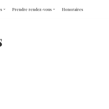
és
Prendre rendez-vous
Honoraires
s