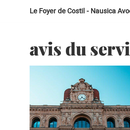
Le Foyer de Costil - Nausica Avo
Aller
au
contenu
avis du serv