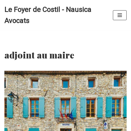
Le Foyer de Costil - Nausica
Aller
Avocats
au
contenu
adjoint au maire