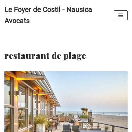
Le Foyer de Costil - Nausica
Aller
Avocats
au
contenu
restaurant de plage