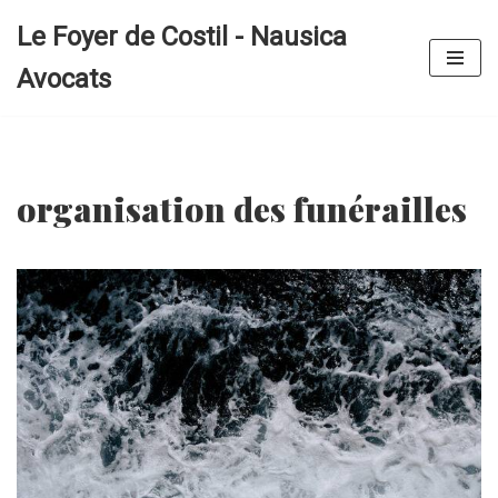
Le Foyer de Costil - Nausica
Aller
Avocats
au
contenu
organisation des funérailles