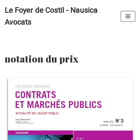
Le Foyer de Costil - Nausica
Aller
Avocats
au
contenu
notation du prix