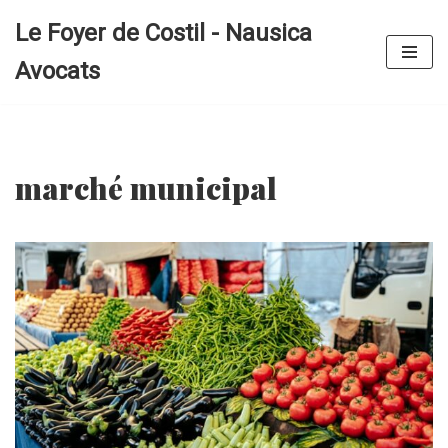
Le Foyer de Costil - Nausica
Aller
Avocats
au
contenu
marché municipal