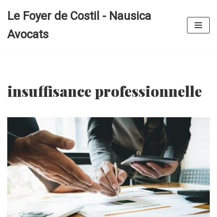
Le Foyer de Costil - Nausica
Aller
Avocats
au
contenu
insuffisance professionnelle