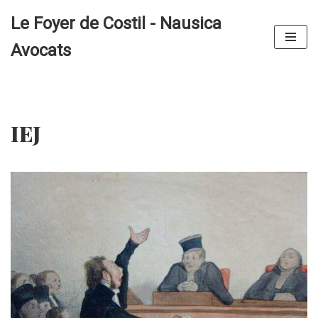
Le Foyer de Costil - Nausica
Aller
Avocats
au
contenu
IEJ