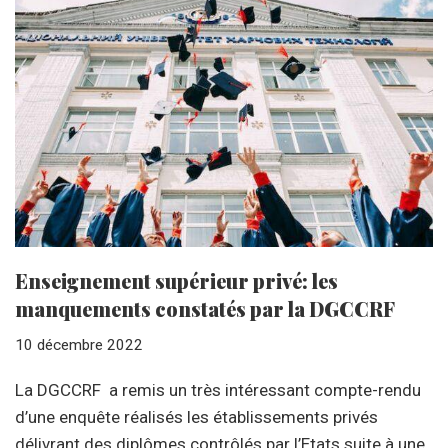
Enseignement supérieur privé: les
manquements constatés par la DGCCRF
10 décembre 2022
La DGCCRF a remis un très intéressant compte-rendu
d’une enquête réalisés les établissements privés
délivrant des diplômes contrôlés par l’Etats suite à une