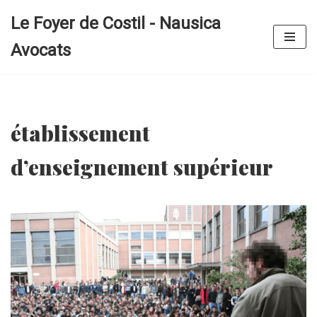
Le Foyer de Costil - Nausica
Aller
Avocats
au
contenu
établissement
d’enseignement supérieur