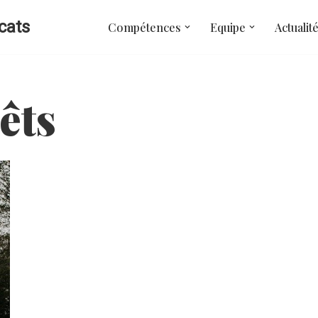
cats
Compétences
Equipe
Actualit
êts