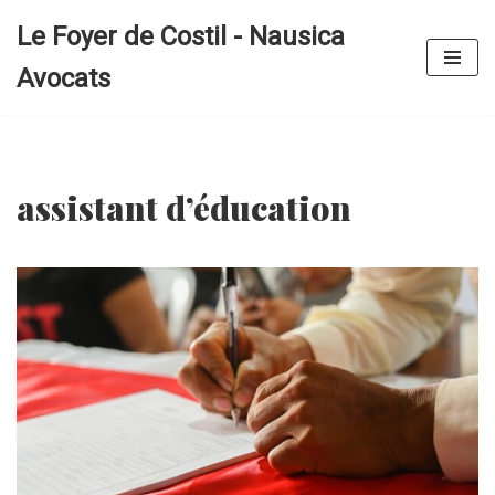
Le Foyer de Costil - Nausica
Aller
Avocats
au
contenu
assistant d’éducation