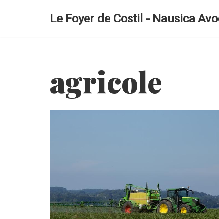
Le Foyer de Costil - Nausica Avo
Aller
au
contenu
agricole