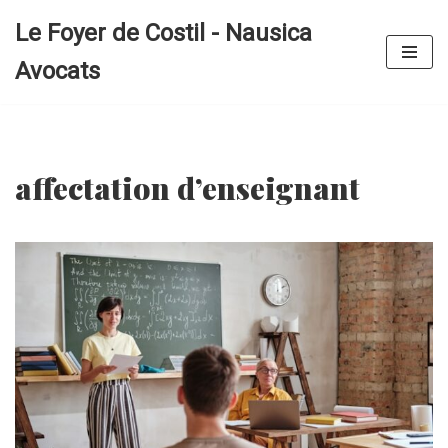
Le Foyer de Costil - Nausica
Aller
Avocats
au
contenu
affectation d’enseignant