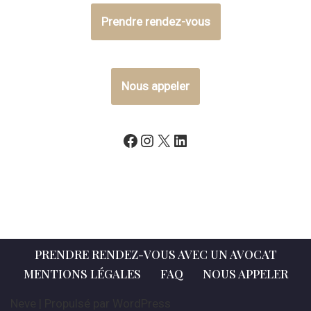
Prendre rendez-vous
Nous appeler
PRENDRE RENDEZ-VOUS AVEC UN AVOCAT
MENTIONS LÉGALES
FAQ
NOUS APPELER
Neve
| Propulsé par
WordPress