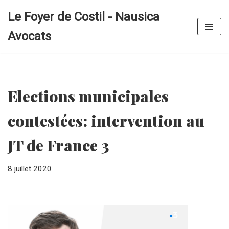
Le Foyer de Costil - Nausica
Aller
Avocats
au
contenu
Elections municipales
contestées: intervention au
JT de France 3
8 juillet 2020