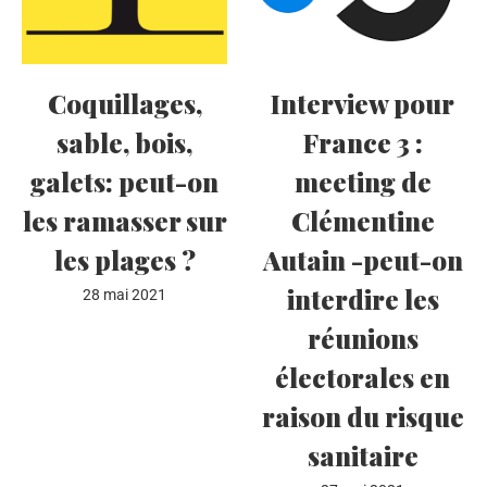
Coquillages,
Interview pour
sable, bois,
France 3 :
galets: peut-on
meeting de
les ramasser sur
Clémentine
les plages ?
Autain -peut-on
interdire les
28 mai 2021
réunions
électorales en
raison du risque
sanitaire