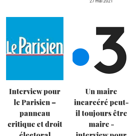
27 mai 2021
Interview pour
Un maire
le Parisien –
incarcéré peut-
panneau
il toujours être
critique et droit
maire -
électoral
interview pour