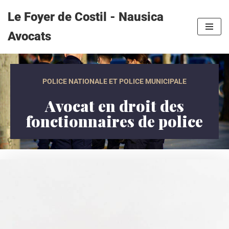
Le Foyer de Costil - Nausica
Aller
Avocats
au
contenu
POLICE NATIONALE ET POLICE MUNICIPALE
Avocat en droit des
fonctionnaires de police