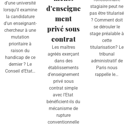
d’une université
d’enseigne
stagiaire peut ne
lorsqu’il examine
pas être titularisé
la candidature
ment
? Comment doit
d’un enseignant-
privé sous
se dérouler le
chercheur à une
stage préalable à
mutation
contrat
cette
prioritaire à
Les maîtres
titularisation? Le
raison du
agréés exerçant
tribunal
handicap de ce
dans des
administratif de
dernier ? Le
établissements
Paris nous
Conseil d’Etat…
d’enseignement
rappelle le…
privé sous
contrat simple
avec l’Etat
bénéficient-ils du
mécanisme de
rupture
conventionnelle