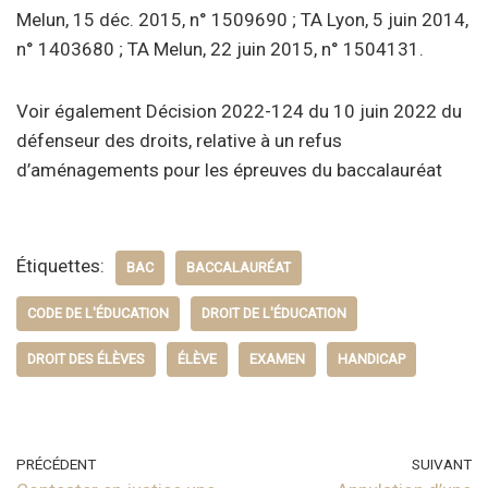
Melun, 15 déc. 2015, n° 1509690 ; TA Lyon, 5 juin 2014,
n° 1403680 ; TA Melun, 22 juin 2015, n° 1504131.
Voir également Décision 2022-124 du 10 juin 2022 du
défenseur des droits, relative à un refus
d’aménagements pour les épreuves du baccalauréat
Étiquettes:
BAC
BACCALAURÉAT
CODE DE L'ÉDUCATION
DROIT DE L'ÉDUCATION
DROIT DES ÉLÈVES
ÉLÈVE
EXAMEN
HANDICAP
PRÉCÉDENT
SUIVANT