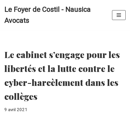
Le Foyer de Costil - Nausica
Aller
Avocats
au
contenu
Le cabinet s’engage pour les
libertés et la lutte contre le
cyber-harcèlement dans les
collèges
9 avril 2021