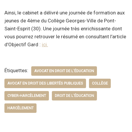
Ainsi, le cabinet a délivré une journée de formation aux
jeunes de 4ème du Collège Georges-Ville de Pont-
Saint-Esprit (30). Une journée très enrichissante dont
vous pourrez retrouver le résumé en consultant l’article
d’Objectif Gard :
ici.
Étiquettes:
AVOCAT EN DROIT DE L'ÉDUCATION
AVOCAT EN DROIT DES LIBERTÉS PUBLIQUES
COLLÈGE
CYBER-HARCÈLEMENT
DROIT DE L'ÉDUCATION
HARCÈLEMENT