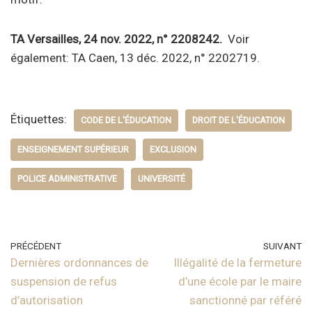
TA Versailles, 24 nov. 2022, n° 2208242.
Voir
également: TA Caen, 13 déc. 2022, n° 2202719.
Étiquettes:
CODE DE L'ÉDUCATION
DROIT DE L'ÉDUCATION
ENSEIGNEMENT SUPÉRIEUR
EXCLUSION
POLICE ADMINISTRATIVE
UNIVERSITÉ
PRÉCÉDENT
SUIVANT
Dernières ordonnances de
Illégalité de la fermeture
suspension de refus
d’une école par le maire
d’autorisation
sanctionné par référé