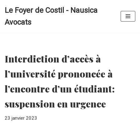
Le Foyer de Costil - Nausica
Aller
Avocats
au
contenu
Interdiction d’accès à
l’université prononcée à
l’encontre d’un étudiant:
suspension en urgence
23 janvier 2023