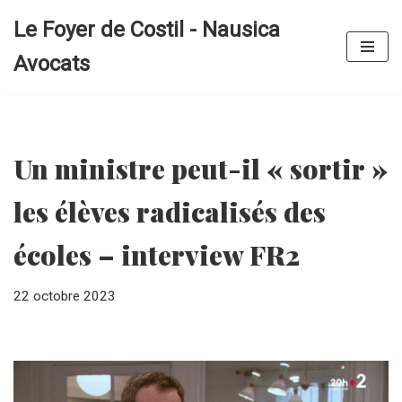
Le Foyer de Costil - Nausica
Aller
Avocats
au
contenu
Un ministre peut-il « sortir »
les élèves radicalisés des
écoles – interview FR2
22 octobre 2023