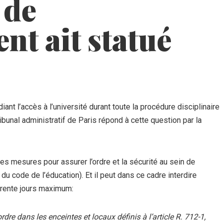
 de
ent ait statué
diant l’accès à l’université durant toute la procédure disciplinaire
unal administratif de Paris répond à cette question par la
es mesures pour assurer l’ordre et la sécurité au sein de
8 du code de l’éducation). Et il peut dans ce cadre interdire
trente jours maximum:
e dans les enceintes et locaux définis à l’article R. 712-1,