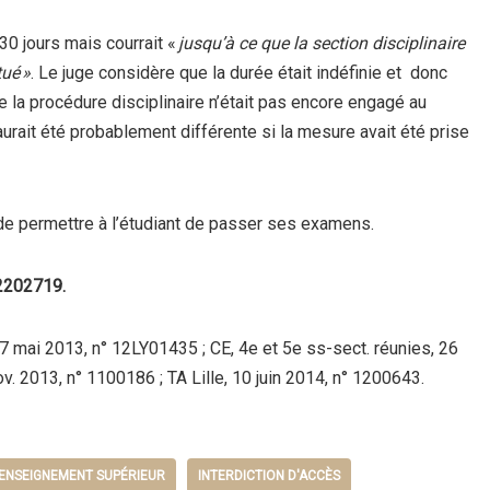
 30 jours mais courrait «
jusqu’à ce que la section disciplinaire
ué »
. Le juge considère que la durée était indéfinie et donc
e la procédure disciplinaire n’était pas encore engagé au
aurait été probablement différente si la mesure avait été prise
de permettre à l’étudiant de passer ses examens.
 2202719.
 7 mai 2013, n° 12LY01435 ; CE, 4e et 5e ss-sect. réunies, 26
v. 2013, n° 1100186 ; TA Lille, 10 juin 2014, n° 1200643.
ENSEIGNEMENT SUPÉRIEUR
INTERDICTION D'ACCÈS