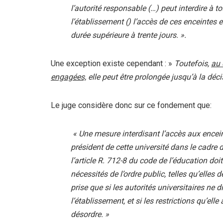
l’autorité responsable (…) peut interdire à 
l’établissement () l’accès de ces enceintes e
durée supérieure à trente jours. ».
Une exception existe cependant : »
Toutefois,
au 
engagées,
elle peut être prolongée jusqu’à la décis
Le juge considère donc sur ce fondement que:
« Une mesure interdisant l’accès aux encei
président de cette
université
dans le cadre de
l’article R. 712-8 du code de l’éducation do
nécessités de l’ordre public, telles qu’elles
prise que si les autorités universitaires ne
l’établissement, et si les restrictions qu’ell
désordre. »