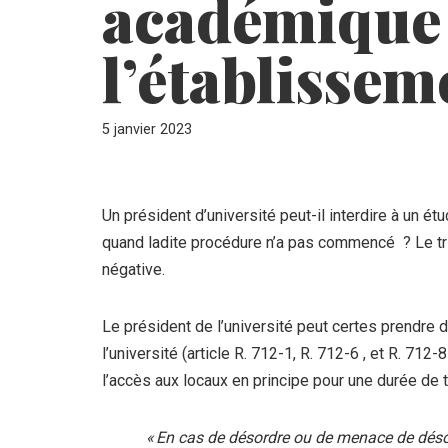
académique
l’établissem
5 janvier 2023
Un président d’université peut-il interdire à un étu
quand ladite procédure n’a pas commencé ? Le trib
négative.
Le président de l’université peut certes prendre d
l’université (article R. 712-1, R. 712-6 , et R. 712-
l’accès aux locaux en principe pour une durée de 
« En cas de désordre ou de menace de désordr