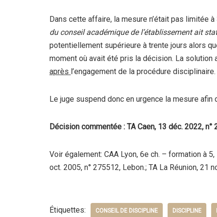
Dans cette affaire, la mesure n’était pas limitée à
du conseil académique de l’établissement ait stat
potentiellement supérieure à trente jours alors qu
moment où avait été pris la décision. La solution 
après
l’engagement de la procédure disciplinaire.
Le juge suspend donc en urgence la mesure afin 
Décision commentée : TA Caen, 13 déc. 2022, n°
Voir également: CAA Lyon, 6e ch. – formation à 5,
oct. 2005, n° 275512, Lebon.; TA La Réunion, 21 no
Étiquettes:
CONSEIL DE DISCIPLINE
DISCIPLINE