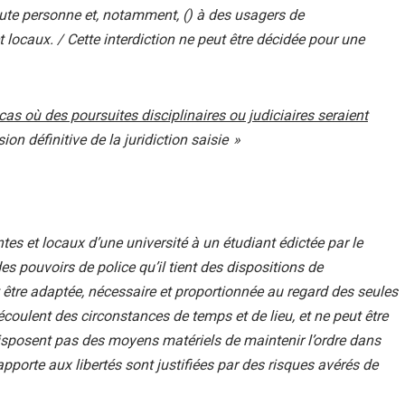
toute personne et, notamment, () à des usagers de
t locaux. / Cette interdiction ne peut être décidée pour une
cas où des poursuites disciplinaires ou judiciaires seraient
ion définitive de la juridiction saisie »
ntes et locaux d’une
université
à un étudiant édictée par le
s pouvoirs de police qu’il tient des dispositions de
it être adaptée, nécessaire et proportionnée au regard des seules
 découlent des circonstances de temps et de lieu, et ne peut être
 disposent pas des moyens matériels de maintenir l’ordre dans
e apporte aux libertés sont justifiées par des risques avérés de