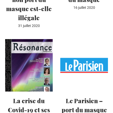
masque est-elle
16 juillet 2020
illégale
31 juillet 2020
La crise du
Le Parisien –
Covid-19 et ses
port du masque