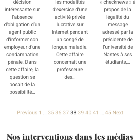
décision
les modalités
« checknews » à
intéressante sur
d’exercice d’une
propos de la
l’absence
activité privée
légalité du
d’obligation d’un
lucrative sur
message
agent public
Internet pendant
adressé par la
d’informer son
un congé de
présidente de
employeur d’une
longue maladie.
l’université de
condamnation
Cette affaire
Nantes à ses
pénale. Dans
concernait une
étudiants,…
cette affaire, la
professeure
question se
des…
posait de la
possibilité…
Previous
1
…
35
36
37
38
39
40
41
…
45
Next
Nos interventions dans les médias