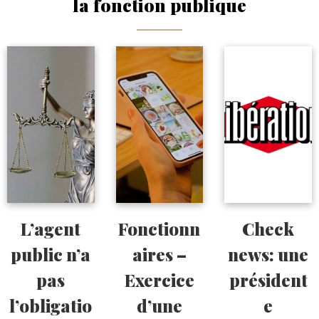
la fonction publique
L’agent
Fonctionn
Check
public n’a
aires –
news: une
pas
Exercice
président
l’obligatio
d’une
e