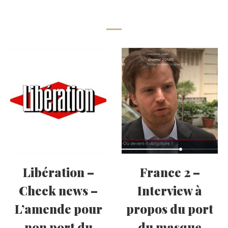
Libération –
France 2 –
Check news –
Interview à
L’amende pour
propos du port
non port du
du masque