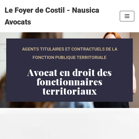
Le Foyer de Costil - Nausica
Aller
Avocats
au
contenu
AGENTS TITULAIRES ET CONTRACTUELS DE LA
FONCTION PUBLIQUE TERRITORIALE
Avocat en droit des
fonctionnaires
territoriaux