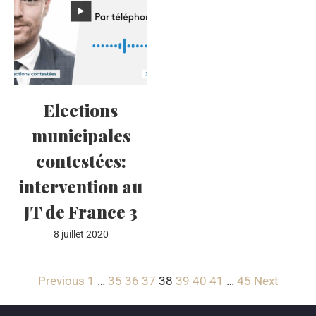
Elections
municipales
contestées:
intervention au
JT de France 3
8 juillet 2020
Previous
1
…
35
36
37
38
39
40
41
…
45
Next