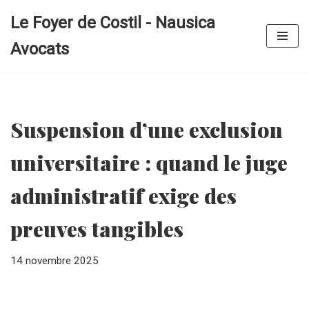
Le Foyer de Costil - Nausica
Aller
Avocats
au
contenu
Suspension d’une exclusion
universitaire : quand le juge
administratif exige des
preuves tangibles
14 novembre 2025