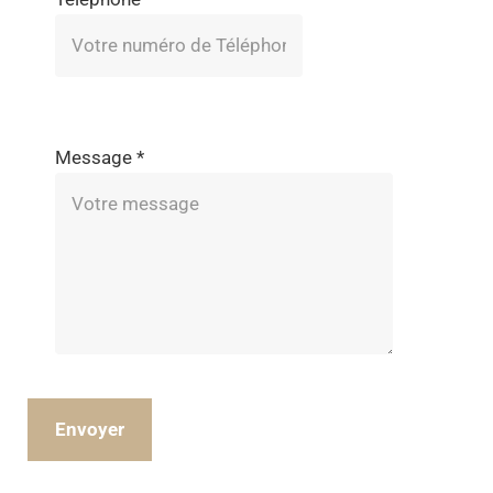
Message
*
Envoyer