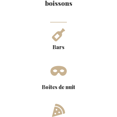
boissons
Bars
Boîtes de nuit