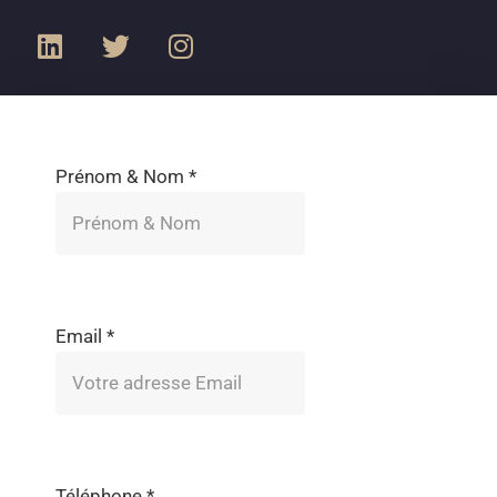
Prénom & Nom
*
Email
*
Téléphone
*