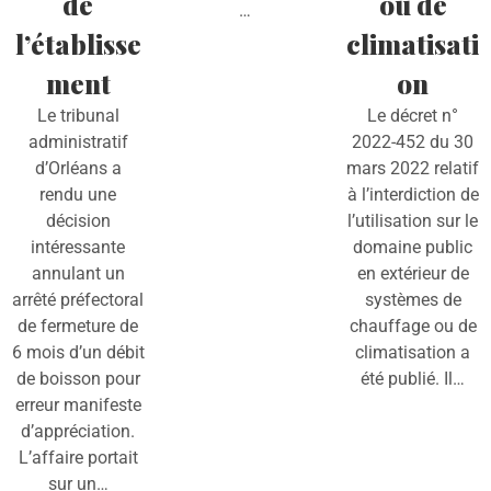
de
ou de
…
l’établisse
climatisati
ment
on
Le tribunal
Le décret n°
administratif
2022-452 du 30
d’Orléans a
mars 2022 relatif
rendu une
à l’interdiction de
décision
l’utilisation sur le
intéressante
domaine public
annulant un
en extérieur de
arrêté préfectoral
systèmes de
de fermeture de
chauffage ou de
6 mois d’un débit
climatisation a
de boisson pour
été publié. Il…
erreur manifeste
d’appréciation.
L’affaire portait
sur un…