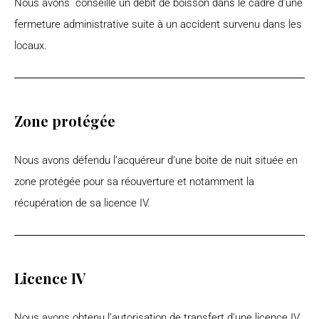
Nous avons conseillé un débit de boisson dans le cadre d’une
fermeture administrative suite à un accident survenu dans les
locaux.
Zone protégée
Nous avons défendu l’acquéreur d’une boite de nuit
située en
zone protégée
pour sa réouverture et notamment la
récupération de sa licence IV.
Licence IV
Nous avons obtenu l’autorisation de transfert d’une licence IV