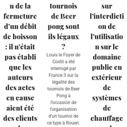
n de la
tournois
sur
fermeture
de Beer
l’interdicti
d’un débit
pong sont
on de
de boisson
ils légaux
l’utilisatio
: il n’était
?
n sur le
pas établi
Louis le Foyer de
domaine
Costil a été
que les
public en
interrogé par
auteurs
France 3 sur la
extérieur
légalité des
des actes
de
tournois de Beer
en cause
Pong à
systèmes
l’occasion de
aient été
de
l’organisation
des clients
d’un tournoi de
chauffage
ce type à Rouen.