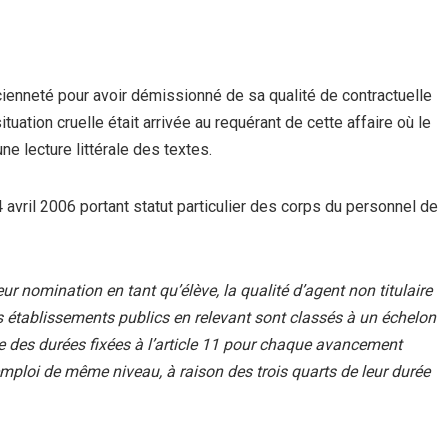
ncienneté pour avoir démissionné de sa qualité de contractuelle
uation cruelle était arrivée au requérant de cette affaire où le
ne lecture littérale des textes.
4 avril 2006 portant statut particulier des corps du personnel de
 leur nomination en tant
qu’élève
, la qualité d’agent non titulaire
 des établissements publics en relevant sont classés à un échelon
e des durées fixées à l’article 11 pour chaque avancement
mploi de même niveau, à raison des trois quarts de leur durée