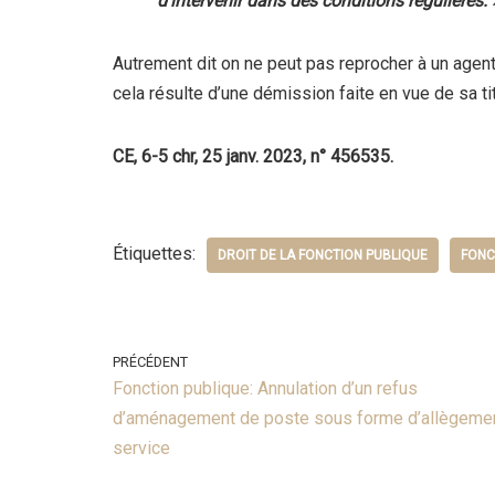
d’intervenir dans des conditions régulières. 
Autrement dit on ne peut pas reprocher à un agent 
cela résulte d’une démission faite en vue de sa tit
CE, 6-5 chr, 25 janv. 2023, n° 456535.
Étiquettes:
DROIT DE LA FONCTION PUBLIQUE
FONC
PRÉCÉDENT
Fonction publique: Annulation d’un refus
d’aménagement de poste sous forme d’allègeme
service