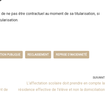
»
de ne pas être contractuel au moment de sa titularisation, si
ularisation.
TION PUBLIQUE
RECLASSEMENT
REPRISE D'ANCIENNETÉ
SUIVANT
L’affectation scolaire doit prendre en compte la
nt de
résidence effective de l’élève et non la domiciliation