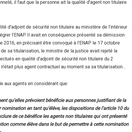
enneté, il faut que la personne ait la qualité d’agent non titulaire
ité d’adjoint de sécurité non titulaire au ministère de l’intérieur
tégrer l’ENAP. Il avait en conséquence présenté sa démission
e 2016, en précisant être convoqué à l’ENAP le 17 octobre
 sa titularisation, le ministre de la justice avait rejeté la
tués en qualité d’adjoint de sécurité non titulaire du 2
n’était plus agent contractuel au moment sa sa titularisation…
ble aux agents en considérant que:
t qu’elles prévoient bénéficie aux personnes justifiant de la
eur nomination en tant
qu’élève
, les dispositions de l’article 10 du
clure de ce bénéfice les agents non titulaires qui ont présenté
ination comme
élève
dans le but de permettre à cette nomination