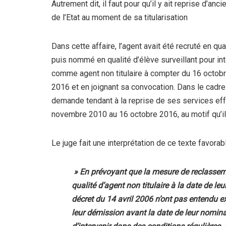
Autrement dit, il faut pour qu’il y ait reprise d’anci
de l’Etat au moment de sa titularisation
Dans cette affaire, l’agent avait été recruté en qual
puis nommé en qualité d’élève surveillant pour in
comme agent non titulaire à compter du 16 octobr
2016 et en joignant sa convocation. Dans le cadre de
demande tendant à la reprise de ses services effec
novembre 2010 au 16 octobre 2016, au motif qu’il 
Le juge fait une interprétation de ce texte favora
» En prévoyant que la mesure de reclassemen
qualité d’agent non titulaire à la date de l
décret du 14 avril 2006 n’ont pas entendu ex
leur démission avant la date de leur nom