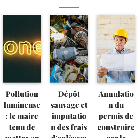
Pollution
Dépôt
Annulatio
lumineuse
sauvage et
n du
: le maire
imputatio
permis de
tenu de
n des frais
construire