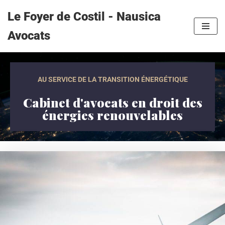
Le Foyer de Costil - Nausica
Aller
Avocats
au
contenu
AU SERVICE DE LA TRANSITION ÉNERGÉTIQUE
Cabinet d'avocats en droit des
énergies renouvelables