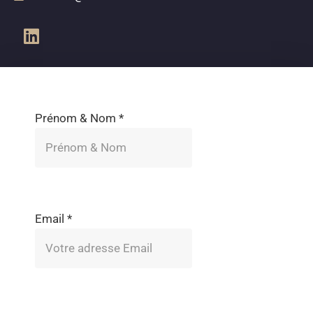
Prénom & Nom
*
Email
*