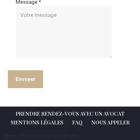
Message
*
Envoyer
PRENDRE RENDEZ-VOUS AVEC UN AVOCAT
MENTIONS LÉGALES
FAQ
NOUS APPELER
Neve
| Propulsé par
WordPress