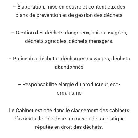
– Élaboration, mise en oeuvre et contentieux des
plans de prévention et de gestion des déchets
– Gestion des déchets dangereux, huiles usagées,
déchets agricoles, déchets ménagers.
– Police des déchets : décharges sauvages, déchets
abandonnés
– Responsabilité élargie du producteur, éco-
organisme
Le Cabinet est cité dans le classement des cabinets
d’avocats de Décideurs en raison de sa pratique
réputée en droit des déchets.