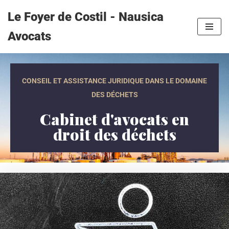
Le Foyer de Costil - Nausica
Aller
Avocats
au
contenu
CONSEIL ET ASSISTANCE JURIDIQUE DANS LE DOMAINE
DES DÉCHETS
Cabinet d'avocats en
droit des déchets