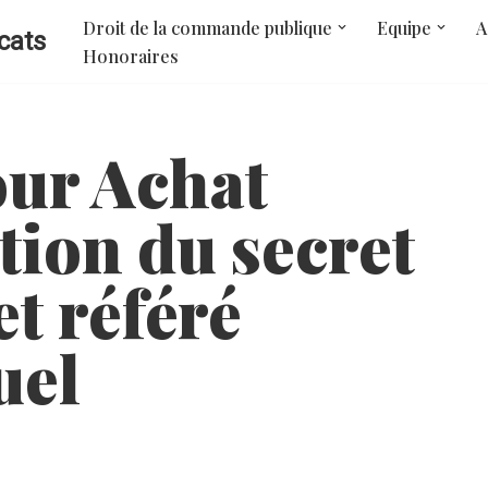
Droit de la commande publique
Equipe
A
cats
Honoraires
our Achat
ation du secret
et référé
uel