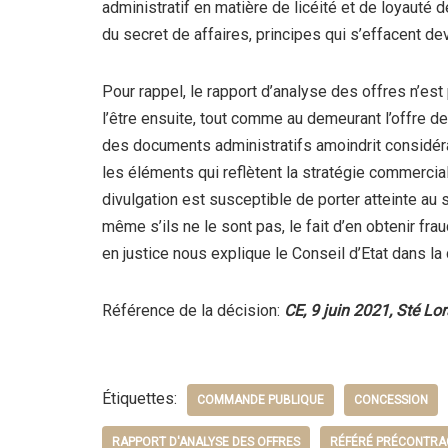
administratif en matière de licéité et de loyauté d
du secret de affaires, principes qui s’effacent dev
Pour rappel, le rapport d’analyse des offres n’es
l’être ensuite, tout comme au demeurant l’offre de 
des documents administratifs amoindrit considérab
les éléments qui reflètent la stratégie commercial
divulgation est susceptible de porter atteinte au
même s’ils ne le sont pas, le fait d’en obtenir 
en justice nous explique le Conseil d’Etat dans l
Référence de la décision:
CE, 9 juin 2021, Sté Lo
Étiquettes:
COMMANDE PUBLIQUE
CONCESSION
RAPPORT D'ANALYSE DES OFFRES
RÉFÉRÉ PRÉCONTRA