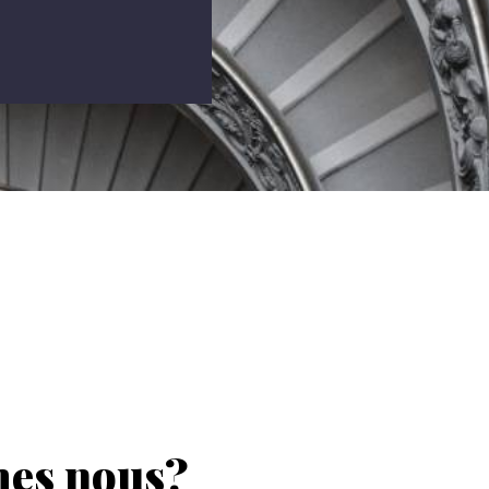
es nous?