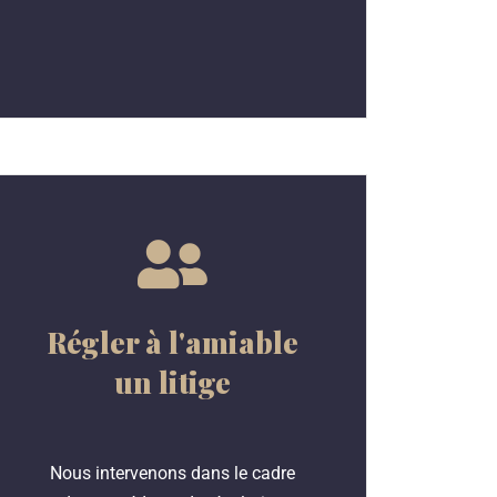
Régler à l'amiable
un litige
Nous intervenons dans le cadre