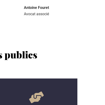
Antoine Fouret
Avocat associé
s publics