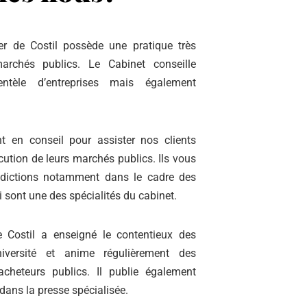
er de Costil possède une pratique très
archés publics. Le Cabinet conseille
entèle d’entreprises mais également
t en conseil pour assister nos clients
cution de leurs marchés publics. Ils vous
ridictions notamment dans le cadre des
i sont une des spécialités du cabinet.
e Costil a enseigné le contentieux des
iversité et anime régulièrement des
cheteurs publics. Il publie également
dans la presse spécialisée.