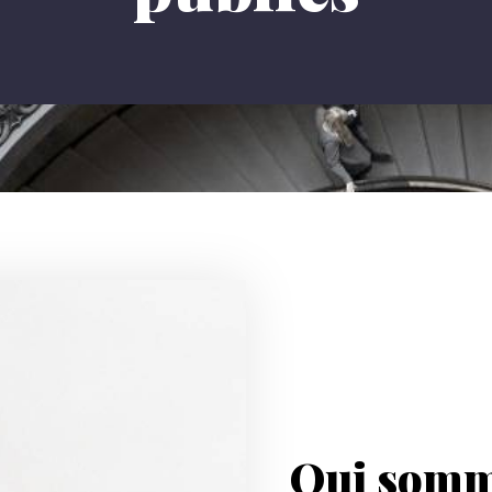
Qui somm