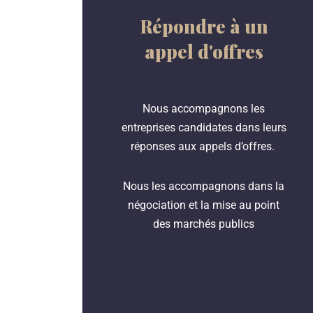
Répondre à un
appel d'offres
Nous accompagnons les
entreprises candidates dans leurs
réponses aux appels d’offres.
Nous les accompagnons dans la
négociation et la mise au point
des marchés publics