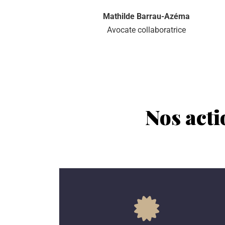
Mathilde Barrau-Azéma
Avocate collaboratrice
Nos acti