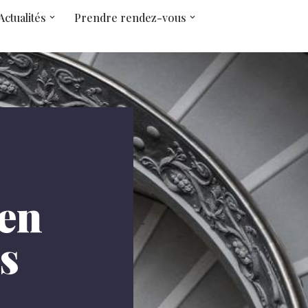
Actualités
Prendre rendez-vous
 en
s