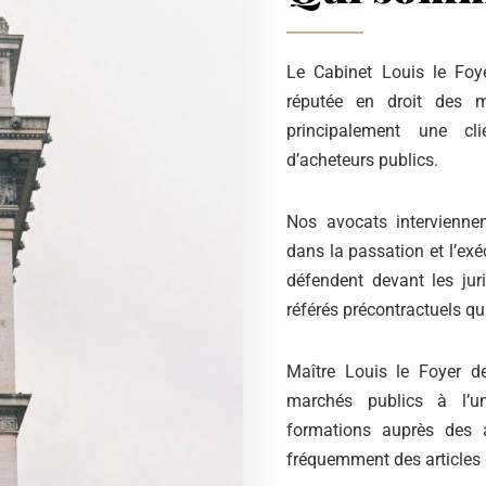
Le Cabinet Louis le Foy
réputée en droit des m
principalement une cli
d’acheteurs publics.
Nos avocats interviennen
dans la passation et l’exé
défendent devant les ju
référés précontractuels qu
Maître Louis le Foyer d
marchés publics à l’un
formations auprès des a
fréquemment des articles 