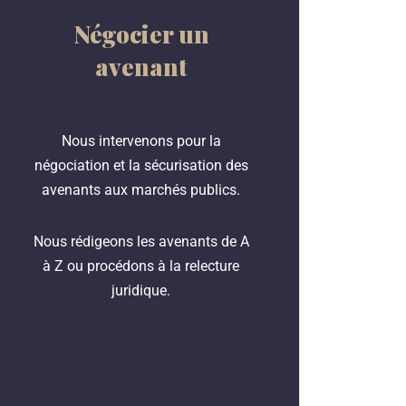
Négocier un
avenant
Nous intervenons pour la
négociation et la sécurisation des
avenants aux marchés publics.
Nous rédigeons les avenants de A
à Z ou procédons à la relecture
juridique.