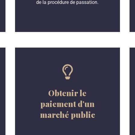
de la procédure de passation.
Obtenir le
paiement d'un
marché public