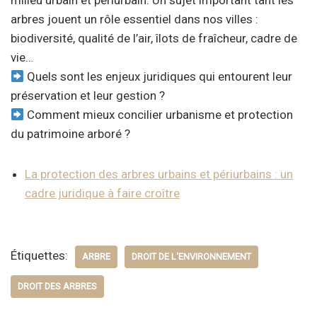
milieu urbain et périurbain. Un sujet important tant les
arbres jouent un rôle essentiel dans nos villes :
biodiversité, qualité de l’air, îlots de fraîcheur, cadre de
vie…
Quels sont les enjeux juridiques qui entourent leur
préservation et leur gestion ?
Comment mieux concilier urbanisme et protection
du patrimoine arboré ?
La protection des arbres urbains et périurbains : un
cadre juridique à faire croître
Étiquettes:
ARBRE
DROIT DE L'ENVIRONNEMENT
DROIT DES ARBRES